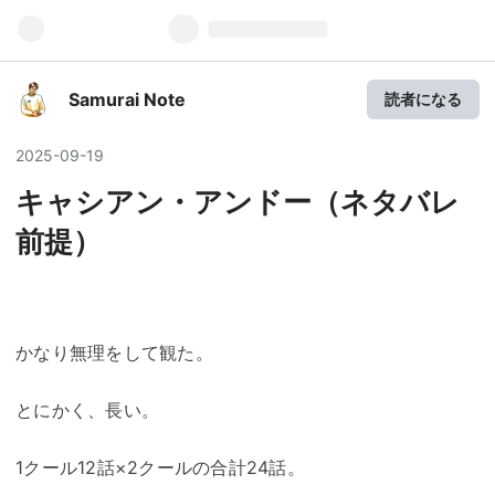
Samurai Note
読者になる
2025
-
09
-
19
キャシアン・アンドー（ネタバレ
前提）
かなり無理をして観た。
とにかく、長い。
1クール12話×2クールの合計24話。