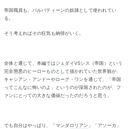
帝国職員も、
パルパティーン
の奴隷として使われてい
る。
そう考えればその狂気も納得がいく。
全体と通じて、本編では
ジェダイ
VSシス（帝国）という
完全懲悪のヒーローものとして描かれていた世界観が、
キャシアン・アンドーやローグ・ワンを通じて、「帝国
ってこんなに怖いのよ」というのが深堀されたのが、フ
ァンにとっての大きな価値だったのだろうと思う。
でも自分はやっぱり、「マンダ
ロリアン
」「アソーカ」