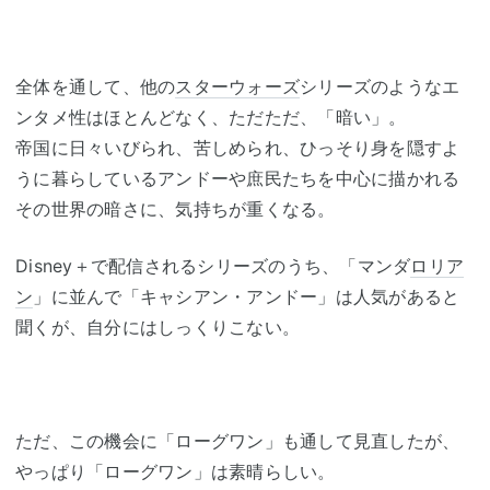
全体を通して、他の
スターウォーズ
シリーズのようなエ
ンタメ性はほとんどなく、ただただ、「暗い」。
帝国に日々いびられ、苦しめられ、ひっそり身を隠すよ
うに暮らしているアンドーや庶民たちを中心に描かれる
その世界の暗さに、気持ちが重くなる。
Disney＋で配信されるシリーズのうち、「マンダ
ロリア
ン
」に並んで「キャシアン・アンドー」は人気があると
聞くが、自分にはしっくりこない。
ただ、この機会に「ローグワン」も通して見直したが、
やっぱり「ローグワン」は素晴らしい。