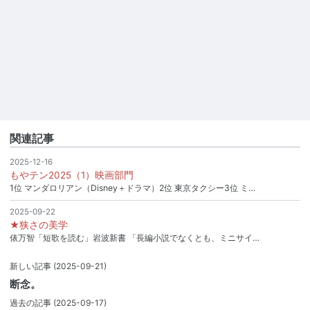
関連記事
2025-12-16
もやテン2025（1）映画部門
1位 マンダロリアン（Disney＋ドラマ）2位 東京タクシー3位 ミ…
2025-09-22
★狭さの美学
俵万智「短歌を読む」岩波新書 「長編小説でなくとも、ミニサイ…
新しい記事
(2025-09-21)
断念。
過去の記事
(2025-09-17)