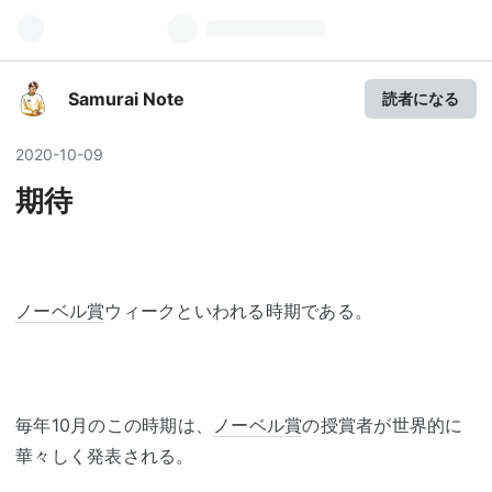
Samurai Note
読者になる
2020
-
10
-
09
期待
ノーベル賞
ウィークといわれる時期である。
毎年10月のこの時期は、
ノーベル賞
の授賞者が世界的に
華々しく発表される。