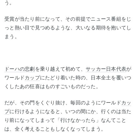
う。
受賞が当たり前になって、その前提でニュース番組をじ
っと熱い目で見つめるような、大いなる期待を抱いてし
まう。
ドーハの悲劇
を乗り越えて初めて、
サッカー日本代表
が
ワールド
カップ
にたどり着いた時の、日本全土を覆いつ
くしたあの狂喜はものすごいものだった。
だが、その門をくぐり抜け、毎回のようにワールド
カッ
プ
に行けるようになると、いつの間にか、行くのは当た
り前になってしまって「行けなかったら」なんてこと
は、全く考えることもしなくなってしまう。