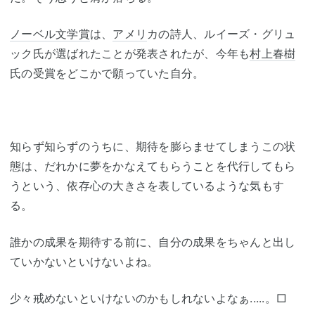
ノーベル文学賞
は、
アメリ
カの詩人、ルイーズ・グリュ
ック氏が選ばれたことが発表されたが、今年も
村上春樹
氏の受賞をどこかで願っていた自分。
知らず知らずのうちに、期待を膨らませてしまうこの状
態は、だれかに夢をかなえてもらうことを代行してもら
うという、依存心の大きさを表しているような気もす
る。
誰かの成果を期待する前に、自分の成果をちゃんと出し
ていかないといけないよね。
少々戒めないといけないのかもしれないよなぁ.....。□