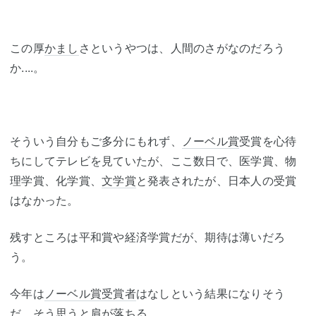
この厚
かまし
さというやつは、人間のさがなのだろう
か....。
そういう自分もご多分にもれず、
ノーベル賞
受賞を心待
ちにしてテレビを見ていたが、ここ数日で、医学賞、物
理学賞、化学賞、
文学賞
と発表されたが、日本人の受賞
はなかった。
残すところは平和賞や経済学賞だが、期待は薄いだろ
う。
今年は
ノーベル賞受賞者
はなしという結果になりそう
だ。そう思うと肩が落ちる。